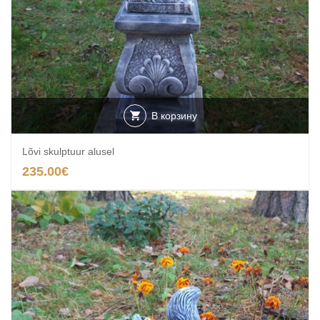
В корзину
Lõvi skulptuur alusel
235.00
€