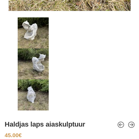
Haldjas laps aiaskulptuur
45.00
€