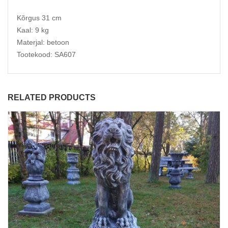
Kõrgus 31 cm
Kaal: 9 kg
Materjal: betoon
Tootekood: SA607
RELATED PRODUCTS