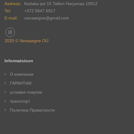
Aadress:
Kadaka pst 15 Tallinn Harjumaa 10912
Tel:
+372 5847 6917
E-mail:
vanaaegne@gmail.com
2020 © Vanaaegne OÜ
Informatsioon
О компании
ГАРАНТИИ
условия покупки
транспорт
Политика Приватности