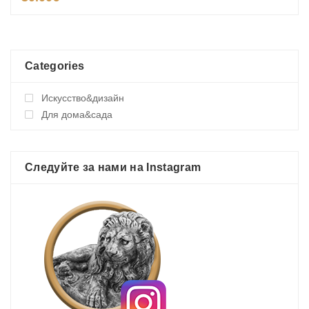
Categories
Искусство&дизайн
Для дома&сада
Следуйте за нами на Instagram