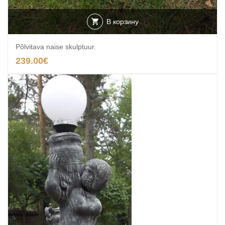
В корзину
Põlvitava naise skulptuur.
239.00
€