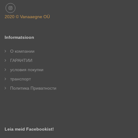
2020 © Vanaaegne OÜ
Informatsioon
О компании
ГАРАНТИИ
условия покупки
транспорт
Политика Приватности
Leia meid Facebookist!