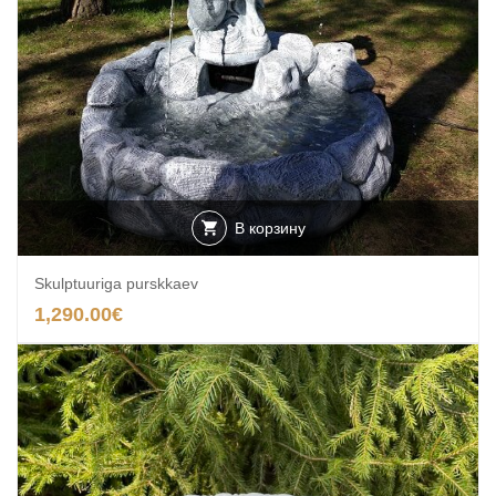
В корзину
Skulptuuriga purskkaev
1,290.00
€