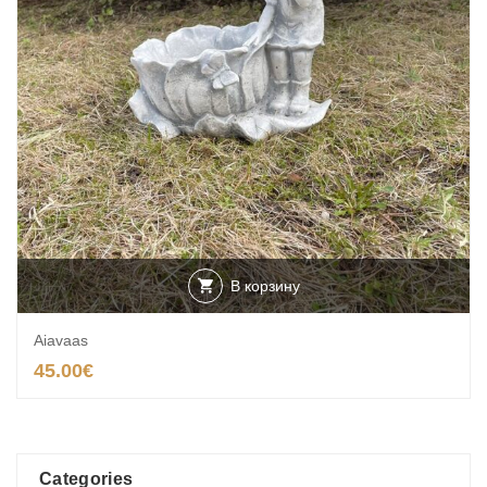
В корзину
Aiavaas
45.00
€
Categories