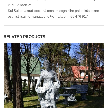
kuni 12 nädalat.
Kui Sul on antud toote kättesaamisega kiire palun küsi enne
ostmist lisainfot vanaaegne@gmail.com, 58 476 917
RELATED PRODUCTS