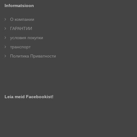
Informatsioon
О компании
ГАРАНТИИ
условия покупки
транспорт
Политика Приватности
Leia meid Facebookist!