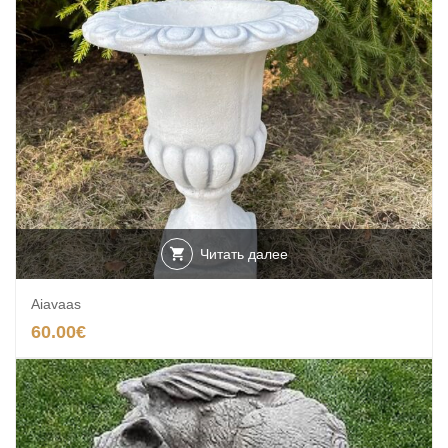
Читать далее
Aiavaas
60.00
€