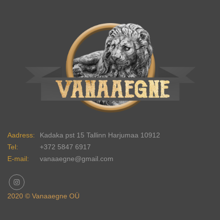
Aadress:
Kadaka pst 15 Tallinn Harjumaa 10912
Tel:
+372 5847 6917
E-mail:
vanaaegne@gmail.com
2020 © Vanaaegne OÜ