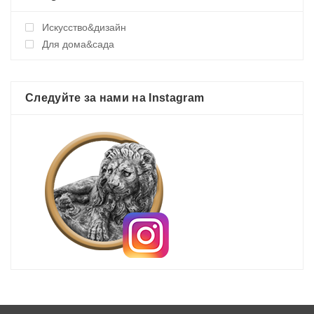
Искусство&дизайн
Для дома&сада
Следуйте за нами на Instagram