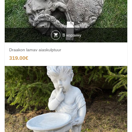
В корзину
Draakon lamav aiaskulptuur
319.00
€