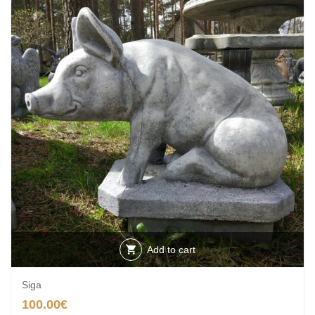
Add to cart
Siga
100.00
€