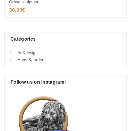
Orava skulptuur
30.00
€
Categories
Art&design
Home&garden
Follow us on Instagram!