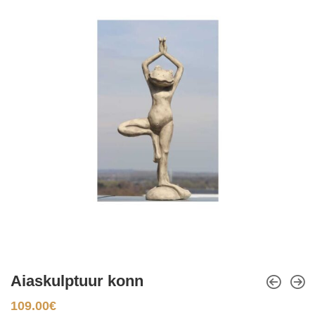
Aiaskulptuur konn
109.00
€