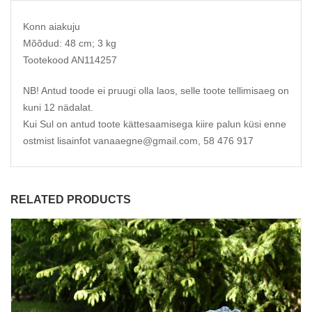
Konn aiakuju
Mõõdud: 48 cm; 3 kg
Tootekood AN114257
NB! Antud toode ei pruugi olla laos, selle toote tellimisaeg on
kuni 12 nädalat.
Kui Sul on antud toote kättesaamisega kiire palun küsi enne
ostmist lisainfot vanaaegne@gmail.com, 58 476 917
RELATED PRODUCTS