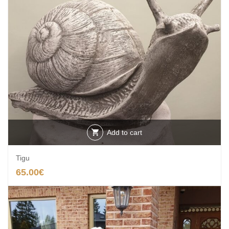
Add to cart
Tigu
65.00
€