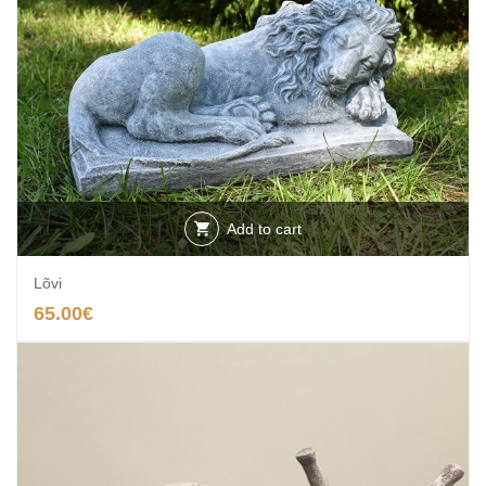
Add to cart
Lõvi
65.00
€