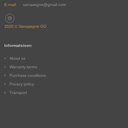
E-mail:
vanaaegne@gmail.com
2020 © Vanaaegne OÜ
Informatsioon
About us
Warranty terms
Purchase conditions
Privacy policy
Transport