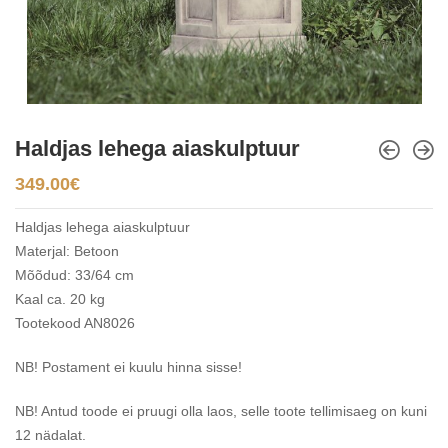
Haldjas lehega aiaskulptuur
349.00
€
Haldjas lehega aiaskulptuur
Materjal: Betoon
Mõõdud: 33/64 cm
Kaal ca. 20 kg
Tootekood AN8026
NB! Postament ei kuulu hinna sisse!
NB! Antud toode ei pruugi olla laos, selle toote tellimisaeg on kuni
12 nädalat.