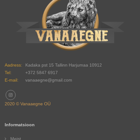
Aadress:
Kadaka pst 15 Tallinn Harjumaa 10912
Tel:
+372 5847 6917
E-mail:
vanaaegne@gmail.com
2020 © Vanaaegne OÜ
Informatsioon
Meist