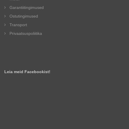
Garantiitingimused
Ostutingimused
Transport
Privaatsuspoliitika
Leia meid Facebookist!