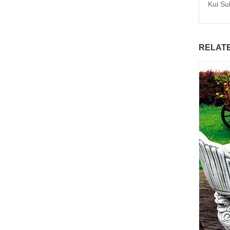
Kui Su
RELAT