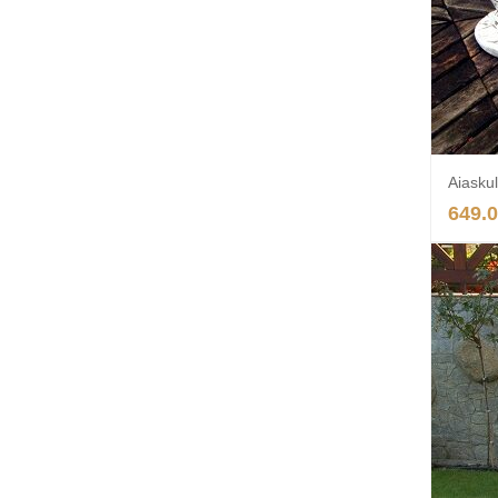
Aiaskul
649.