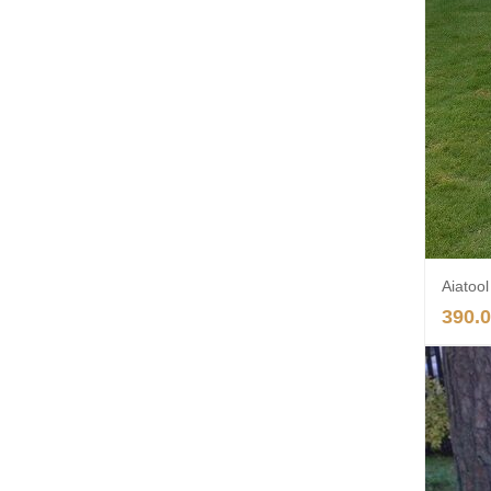
Aiatool
390.